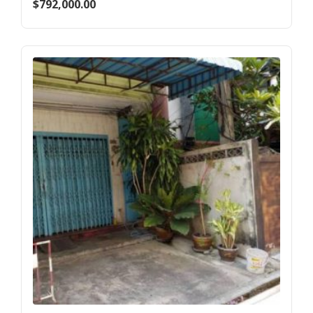
$
792,000.00