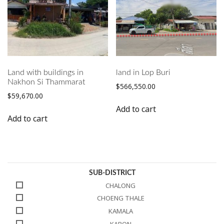
Land with buildings in
land in Lop Buri
Nakhon Si Thammarat
$
566,550.00
$
59,670.00
Add to cart
Add to cart
SUB-DISTRICT
CHALONG
CHOENG THALE
KAMALA
KARON