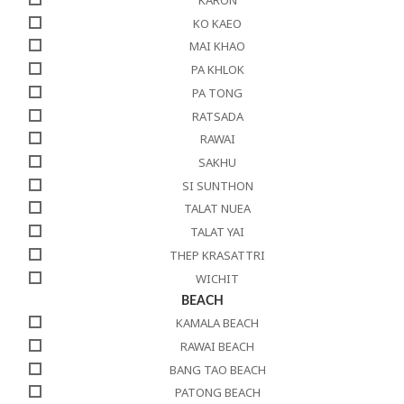
KO KAEO
MAI KHAO
PA KHLOK
PA TONG
RATSADA
RAWAI
SAKHU
SI SUNTHON
TALAT NUEA
TALAT YAI
THEP KRASATTRI
WICHIT
BEACH
KAMALA BEACH
RAWAI BEACH
BANG TAO BEACH
PATONG BEACH