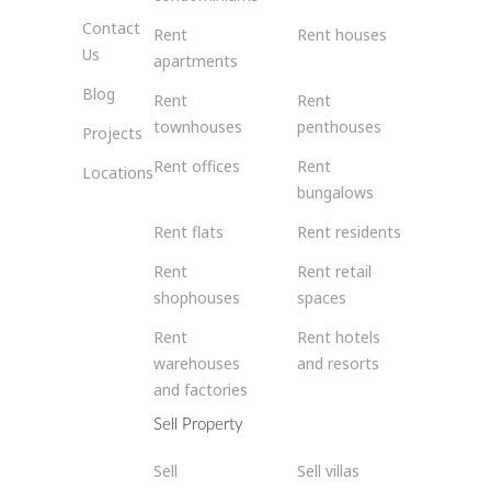
Contact
Rent
Rent houses
Us
apartments
Blog
Rent
Rent
townhouses
penthouses
Projects
Rent offices
Rent
Locations
bungalows
Rent flats
Rent residents
Rent
Rent retail
shophouses
spaces
Rent
Rent hotels
warehouses
and resorts
and factories
Sell Property
Sell
Sell villas