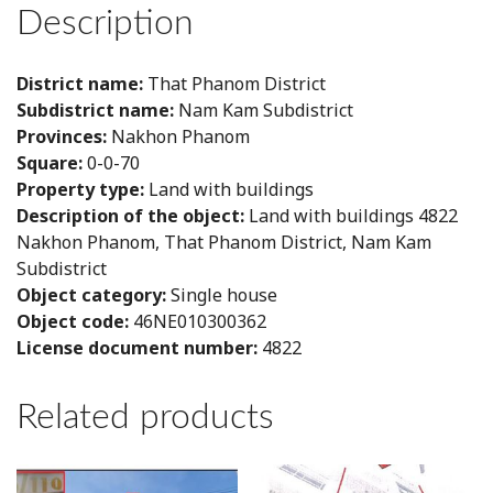
Description
District name:
That Phanom District
Subdistrict name:
Nam Kam Subdistrict
Provinces:
Nakhon Phanom
Square:
0-0-70
Property type:
Land with buildings
Description of the object:
Land with buildings 4822
Nakhon Phanom, That Phanom District, Nam Kam
Subdistrict
Object category:
Single house
Object code:
46NE010300362
License document number:
4822
Related products