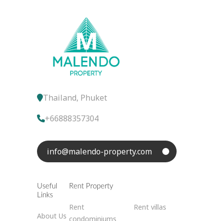
Thailand, Phuket
+66888357304
info@malendo-property.com
Useful
Rent Property
Links
Rent
Rent villas
About Us
condominiums