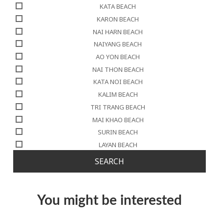
KATA BEACH
KARON BEACH
NAI HARN BEACH
NAIYANG BEACH
AO YON BEACH
NAI THON BEACH
KATA NOI BEACH
KALIM BEACH
TRI TRANG BEACH
MAI KHAO BEACH
SURIN BEACH
LAYAN BEACH
SEARCH
You might be interested