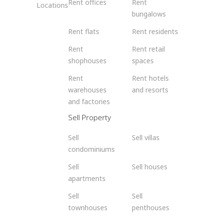
Rent offices
Rent
Locations
bungalows
Rent flats
Rent residents
Rent
Rent retail
shophouses
spaces
Rent
Rent hotels
warehouses
and resorts
and factories
Sell Property
Sell
Sell villas
condominiums
Sell
Sell houses
apartments
Sell
Sell
townhouses
penthouses