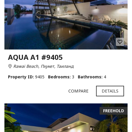
AQUA A1 #9405
Rawai Beach, Пхукет, Таиланд
Property ID:
9405
Bedrooms:
3
Bathrooms:
4
COMPARE
DETAILS
FREEHOLD