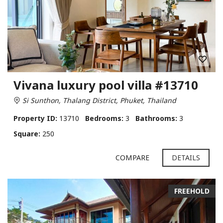
Vivana luxury pool villa #13710
Si Sunthon, Thalang District, Phuket, Thailand
Property ID:
13710
Bedrooms:
3
Bathrooms:
3
Square:
250
COMPARE
DETAILS
FREEHOLD