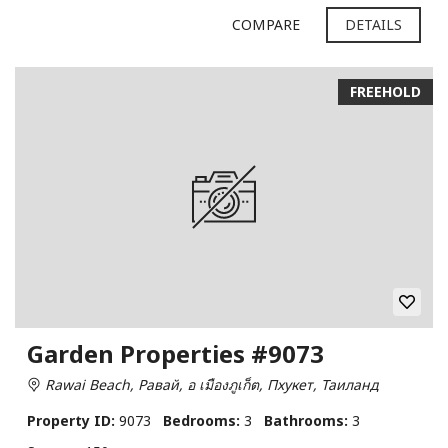
COMPARE
DETAILS
FREEHOLD
Garden Properties #9073
Rawai Beach, Равай, อ เมืองภูเก็ต, Пхукет, Таиланд
Property ID:
9073
Bedrooms:
3
Bathrooms:
3