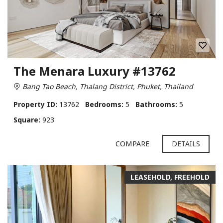
The Menara Luxury #13762
Bang Tao Beach, Thalang District, Phuket, Thailand
Property ID:
13762
Bedrooms:
5
Bathrooms:
5
Square:
923
COMPARE
DETAILS
LEASEHOLD, FREEHOLD