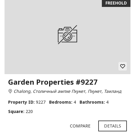
FREEHOLD
Garden Properties #9227
Chalong, Столичный ампхе Пхукет, Пхукет, Таиланд
Property ID:
9227
Bedrooms:
4
Bathrooms:
4
Square:
220
COMPARE
DETAILS