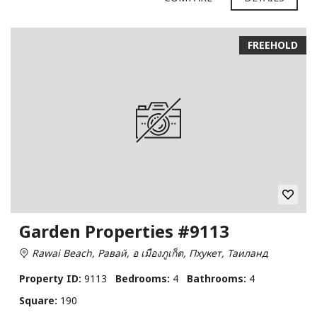
FREEHOLD
Garden Properties #9113
Rawai Beach, Равай, อ เมืองภูเก็ต, Пхукет, Таиланд
Property ID:
9113
Bedrooms:
4
Bathrooms:
4
Square:
190