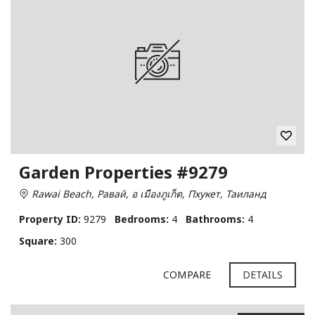
Garden Properties #9279
Rawai Beach, Равай, อ เมืองภูเก็ต, Пхукет, Таиланд
Property ID:
9279
Bedrooms:
4
Bathrooms:
4
Square:
300
COMPARE
DETAILS