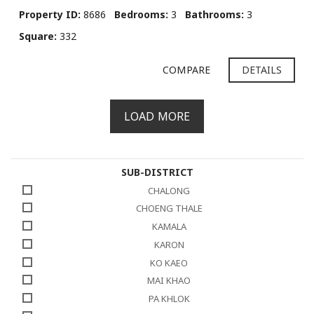
Property ID:
8686
Bedrooms:
3
Bathrooms:
3
Square:
332
COMPARE
DETAILS
LOAD MORE
SUB-DISTRICT
CHALONG
CHOENG THALE
KAMALA
KARON
KO KAEO
MAI KHAO
PA KHLOK