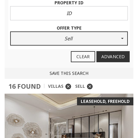
PROPERTY ID
OFFER TYPE
Sell
CLEAR
ADVANCED
SAVE THIS SEARCH
16 FOUND
VILLAS
SELL
LEASEHOLD, FREEHOLD