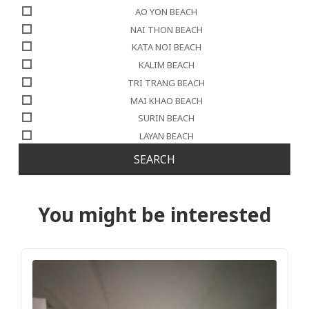
AO YON BEACH
NAI THON BEACH
KATA NOI BEACH
KALIM BEACH
TRI TRANG BEACH
MAI KHAO BEACH
SURIN BEACH
LAYAN BEACH
SEARCH
You might be interested