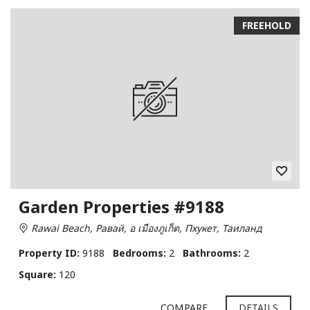
FREEHOLD
Garden Properties #9188
Rawai Beach, Равай, อ เมืองภูเก็ต, Пхукет, Таиланд
Property ID:
9188
Bedrooms:
2
Bathrooms:
2
Square:
120
COMPARE
DETAILS