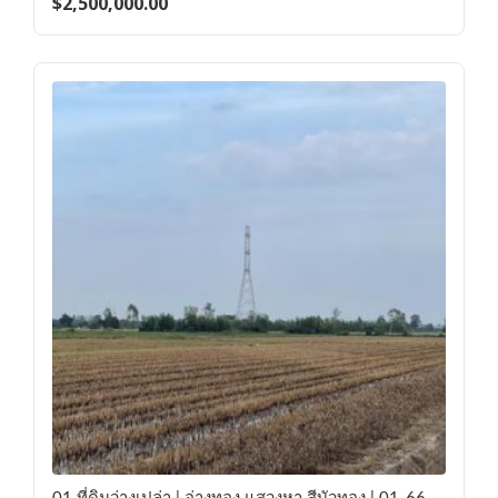
$
2,500,000.00