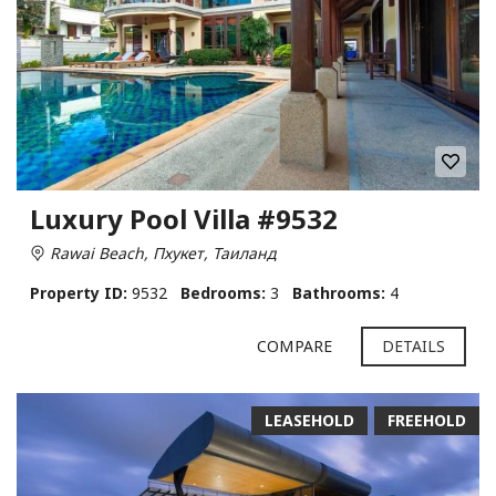
Luxury Pool Villa #9532
Rawai Beach, Пхукет, Таиланд
Property ID:
9532
Bedrooms:
3
Bathrooms:
4
COMPARE
DETAILS
LEASEHOLD
FREEHOLD