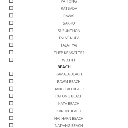
PA TONG
RATSADA
RAWAI
SAKHU
SI SUNTHON
TALAT NUEA
TALAT YAI
THEP KRASATTRI
WICHIT
BEACH
KAMALA BEACH
RAWAI BEACH
BANG TAO BEACH
PATONG BEACH
KATA BEACH
KARON BEACH
NAI HARN BEACH
NAIYANG BEACH