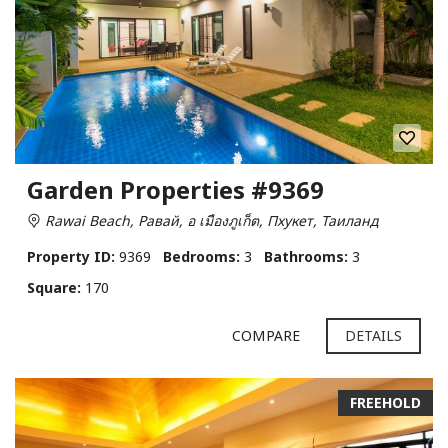
Garden Properties #9369
Rawai Beach, Равай, อ เมืองภูเก็ต, Пхукет, Таиланд
Property ID:
9369
Bedrooms:
3
Bathrooms:
3
Square:
170
COMPARE
DETAILS
FREEHOLD