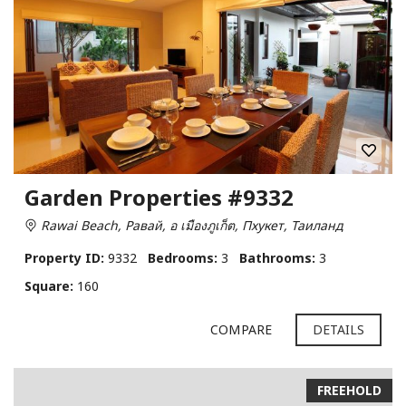
Garden Properties #9332
Rawai Beach, Равай, อ เมืองภูเก็ต, Пхукет, Таиланд
Property ID:
9332
Bedrooms:
3
Bathrooms:
3
Square:
160
COMPARE
DETAILS
FREEHOLD